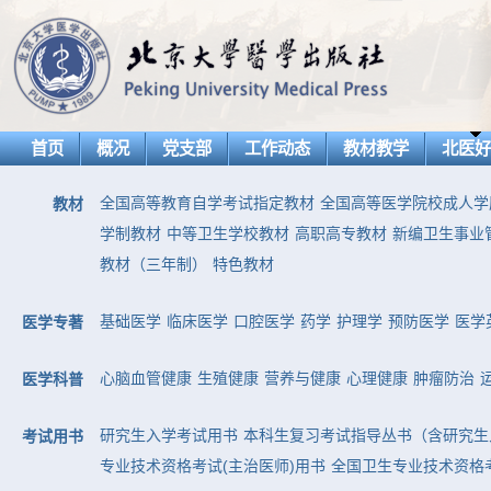
首页
概况
党支部
工作动态
教材教学
北医
全国高等教育自学考试指定教材
全国高等医学院校成人学
教材
学制教材
中等卫生学校教材
高职高专教材
新编卫生事业
教材（三年制）
特色教材
基础医学
临床医学
口腔医学
药学
护理学
预防医学
医学
医学专著
心脑血管健康
生殖健康
营养与健康
心理健康
肿瘤防治
医学科普
研究生入学考试用书
本科生复习考试指导丛书（含研究生
考试用书
专业技术资格考试(主治医师)用书
全国卫生专业技术资格