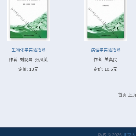
生物化学实验指导
病理学实验指导
作者: 刘观昌  张凤英
作者: 关真民
定价: 13元
定价: 10.5元
首页
上
版权 © 2026
北京大