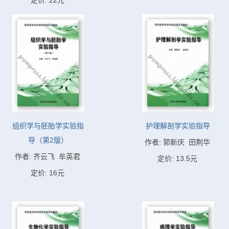
定价: 22元
组织学与胚胎学实验指
护理解剖学实验指导
导（第2版）
作者: 郭新庆  田荆华
作者: 齐云飞  牟英君
定价: 13.5元
定价: 16元