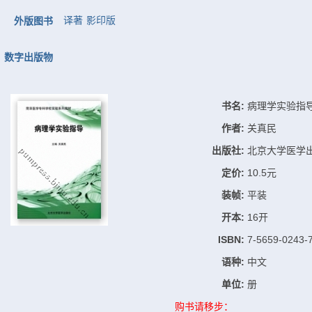
译著
影印版
外版图书
数字出版物
书名:
病理学实验指
作者:
关真民
出版社:
北京大学医学
定价:
10.5元
装帧:
平装
开本:
16开
ISBN:
7-5659-0243-
语种:
中文
单位:
册
购书请移步：