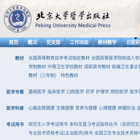
首页
概况
党支部
工作动态
教材教学
北医
全国高等教育自学考试指定教材
全国高等医学院校成人学
教材
学制教材
中等卫生学校教材
高职高专教材
新编卫生事业
教材（三年制）
特色教材
基础医学
临床医学
口腔医学
药学
护理学
预防医学
医学
医学专著
心脑血管健康
生殖健康
营养与健康
心理健康
肿瘤防治
医学科普
研究生入学考试用书
本科生复习考试指导丛书（含研究生
考试用书
专业技术资格考试(主治医师)用书
全国卫生专业技术资格