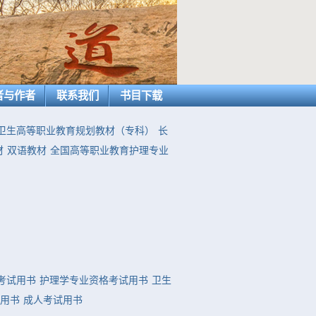
者与作者
联系我们
书目下载
卫生高等职业教育规划教材（专科）
长
材
双语教材
全国高等职业教育护理专业
考试用书
护理学专业资格考试用书
卫生
用书
成人考试用书