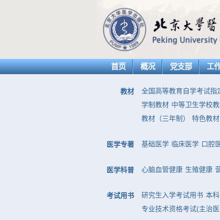
首页
概况
党支部
工
全国高等教育自学考试指
教材
学制教材
中等卫生学校教
教材（三年制）
特色教材
基础医学
临床医学
口腔
医学专著
心脑血管健康
生殖健康
医学科普
研究生入学考试用书
本科
考试用书
专业技术资格考试(主治医