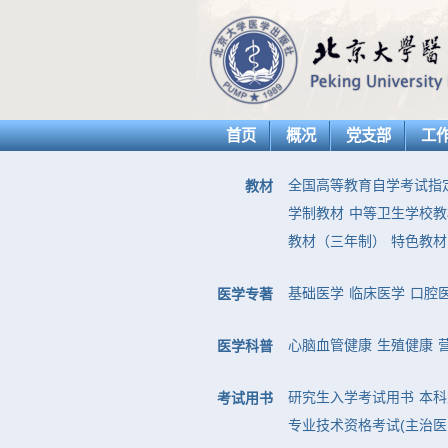
首页
概况
党支部
工
全国高等教育自学考试指
教材
学制教材
中等卫生学校教
教材（三年制）
特色教材
基础医学
临床医学
口腔
医学专著
心脑血管健康
生殖健康
医学科普
研究生入学考试用书
本科
考试用书
专业技术资格考试(主治医