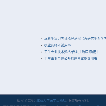
本科生复习考试指导丛书（含研究生入学
执业药师考试用书
卫生专业技术资格考试(主治医师)用书
卫生事业单位公开招聘考试指导用书
版权 © 2026
北京大学医学出版社
. 保留所有权利.