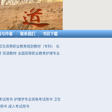
者与作者
联系我们
书目下载
卫生高等职业教育规划教材（专科）
长
材
双语教材
全国高等职业教育护理专业
考试用书
护理学专业资格考试用书
卫生
用书
成人考试用书