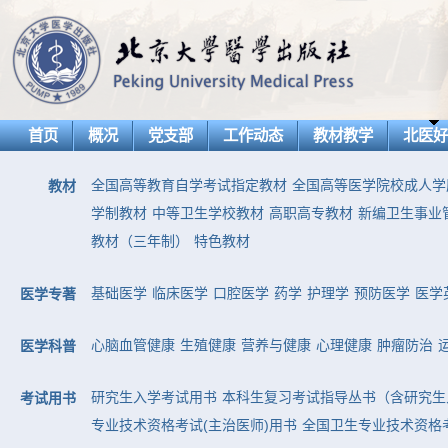
首页
概况
党支部
工作动态
教材教学
北医
全国高等教育自学考试指定教材
全国高等医学院校成人学
教材
学制教材
中等卫生学校教材
高职高专教材
新编卫生事业
教材（三年制）
特色教材
基础医学
临床医学
口腔医学
药学
护理学
预防医学
医学
医学专著
心脑血管健康
生殖健康
营养与健康
心理健康
肿瘤防治
医学科普
研究生入学考试用书
本科生复习考试指导丛书（含研究生
考试用书
专业技术资格考试(主治医师)用书
全国卫生专业技术资格