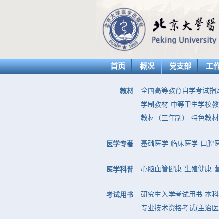
首页
概况
党支部
工
全国高等教育自学考试指
教材
学制教材
中等卫生学校教
教材（三年制）
特色教材
基础医学
临床医学
口腔
医学专著
心脑血管健康
生殖健康
医学科普
研究生入学考试用书
本科
考试用书
专业技术资格考试(主治医