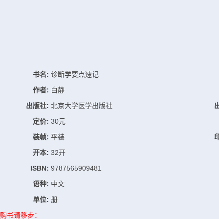
书名:
诊断学要点速记
作者:
白静
出版社:
北京大学医学出版社
定价:
30元
装帧:
平装
开本:
32开
ISBN:
9787565909481
语种:
中文
单位:
册
购书请移步：