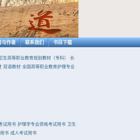
者与作者
联系我们
书目下载
卫生高等职业教育规划教材（专科）
长
材
双语教材
全国高等职业教育护理专业
考试用书
护理学专业资格考试用书
卫生
用书
成人考试用书