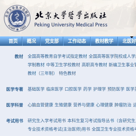
首页
概况
党支部
工作动态
教材教学
北医
全国高等教育自学考试指定教材
全国高等医学院校成人学
教材
学制教材
中等卫生学校教材
高职高专教材
新编卫生事业
教材（三年制）
特色教材
基础医学
临床医学
口腔医学
药学
护理学
预防医学
医学
医学专著
心脑血管健康
生殖健康
营养与健康
心理健康
肿瘤防治
医学科普
研究生入学考试用书
本科生复习考试指导丛书（含研究生
考试用书
专业技术资格考试(主治医师)用书
全国卫生专业技术资格