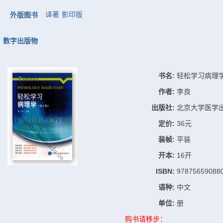
译著
影印版
外版图书
数字出版物
书名:
轻松学习病理
作者:
李良
出版社:
北京大学医学
定价:
36元
装帧:
平装
开本:
16开
ISBN:
97875659088
语种:
中文
单位:
册
购书请移步：