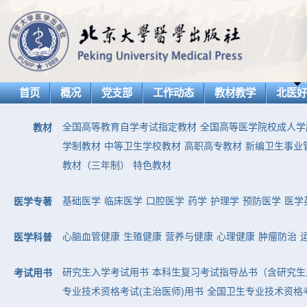
首页
概况
党支部
工作动态
教材教学
北医
全国高等教育自学考试指定教材
全国高等医学院校成人学
教材
学制教材
中等卫生学校教材
高职高专教材
新编卫生事业
教材（三年制）
特色教材
基础医学
临床医学
口腔医学
药学
护理学
预防医学
医学
医学专著
心脑血管健康
生殖健康
营养与健康
心理健康
肿瘤防治
医学科普
研究生入学考试用书
本科生复习考试指导丛书（含研究生
考试用书
专业技术资格考试(主治医师)用书
全国卫生专业技术资格