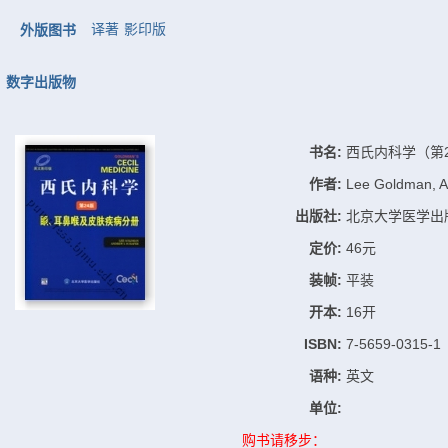
译著
影印版
外版图书
数字出版物
书名:
西氏内科学（第
作者:
Lee Goldman, A
出版社:
北京大学医学出
定价:
46元
装帧:
平装
开本:
16开
ISBN:
7-5659-0315-1
语种:
英文
单位:
购书请移步：