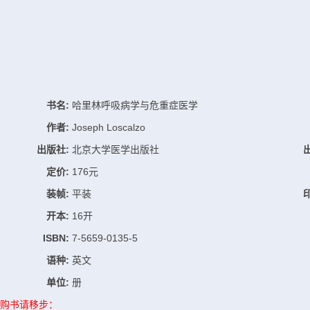
书名:
哈里林呼吸病学与危重症医学
作者:
Joseph Loscalzo
出版社:
北京大学医学出版社
定价:
176元
装帧:
平装
开本:
16开
ISBN:
7-5659-0135-5
语种:
英文
单位:
册
购书请移步：