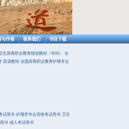
者与作者
联系我们
书目下载
卫生高等职业教育规划教材（专科）
长
材
双语教材
全国高等职业教育护理专业
考试用书
护理学专业资格考试用书
卫生
用书
成人考试用书