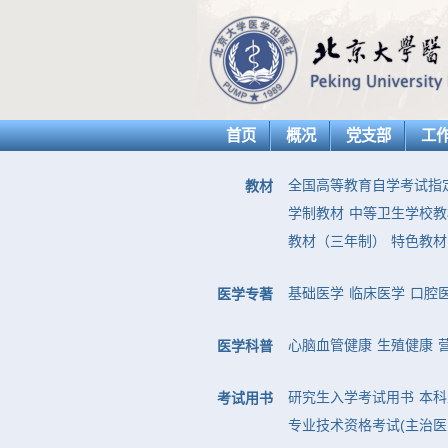
首页
概况
党支部
工
全国高等教育自学考试指
教材
学制教材
中等卫生学校教
教材（三年制）
特色教材
基础医学
临床医学
口腔
医学专著
心脑血管健康
生殖健康
医学科普
研究生入学考试用书
本科
考试用书
专业技术资格考试(主治医