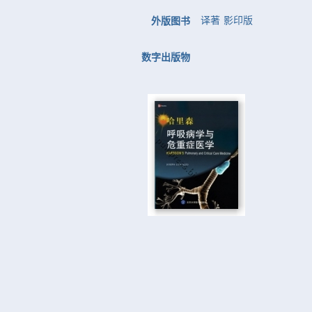
译著
影印版
外版图书
数字出版物