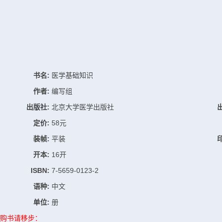
书名:
医学基础知识
作者:
编写组
出版社:
北京大学医学出版社
定价:
58元
装帧:
平装
开本:
16开
ISBN:
7-5659-0123-2
语种:
中文
单位:
册
购书请移步：