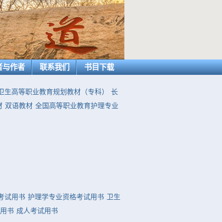
者与作者
联系我们
书目下载
卫生高等职业教育规划教材（专科）
长
材
双语教材
全国高等职业教育护理专业
考试用书
护理学专业资格考试用书
卫生
用书
成人考试用书