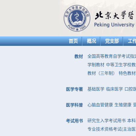
首页
概况
党支部
工
全国高等教育自学考试指
教材
学制教材
中等卫生学校教
教材（三年制）
特色教材
基础医学
临床医学
口腔
医学专著
心脑血管健康
生殖健康
医学科普
研究生入学考试用书
本科
考试用书
专业技术资格考试(主治医