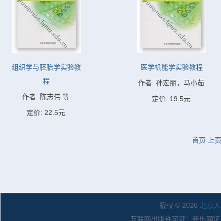
组织学与胚胎学实验教
医学机能学实验教程
程
作者: 孙宏丽，马小茹
作者: 陈志伟 等
定价: 19.5元
定价: 22.5元
首页
上
版权 © 2026
北京大
互联网出版许可证：新出网证