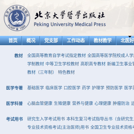
首页
概况
党支部
工作动态
教材教学
北医
全国高等教育自学考试指定教材
全国高等医学院校成人学
教材
学制教材
中等卫生学校教材
高职高专教材
新编卫生事业
教材（三年制）
特色教材
基础医学
临床医学
口腔医学
药学
护理学
预防医学
医学
医学专著
心脑血管健康
生殖健康
营养与健康
心理健康
肿瘤防治
医学科普
研究生入学考试用书
本科生复习考试指导丛书（含研究生
考试用书
专业技术资格考试(主治医师)用书
全国卫生专业技术资格