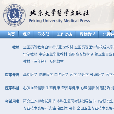
首页
概况
党支部
工作动态
教材教学
北医
全国高等教育自学考试指定教材
全国高等医学院校成人学
教材
学制教材
中等卫生学校教材
高职高专教材
新编卫生事业
教材（三年制）
特色教材
基础医学
临床医学
口腔医学
药学
护理学
预防医学
医学
医学专著
心脑血管健康
生殖健康
营养与健康
心理健康
肿瘤防治
医学科普
研究生入学考试用书
本科生复习考试指导丛书（含研究生
考试用书
专业技术资格考试(主治医师)用书
全国卫生专业技术资格