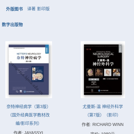
译著
影印版
外版图书
数字出版物
奈特神经病学（第3版）
尤曼斯-温 神经外科学
（国外经典医学教材改
（第7版）（影印）
编/影印系列）
作者: RICHARD WINN
作者: JAYASSYI