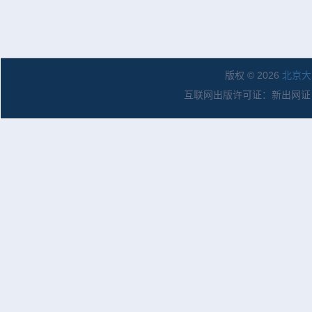
版权 © 2026
北京大
互联网出版许可证：新出网证