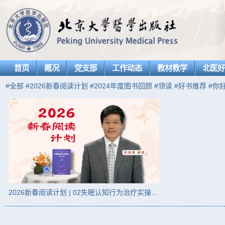
首页
概况
党支部
工作动态
教材教学
北医
#全部
#2026新春阅读计划
#2024年度图书回顾
#领读
#好书推荐
#你好
2026新春阅读计划 | 02失眠认知行为治疗实操手册