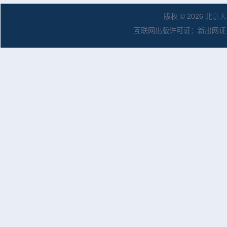
版权 © 2026
北京大
互联网出版许可证：新出网证