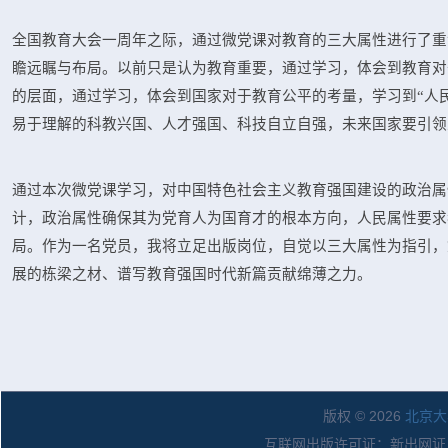
全国教育大会一周年之际，通过微党课对教育的三大属性进行了重
瞻远瞩与布局。以前只是认为教育重要，通过学习，体会到教育对
的层面，通过学习，体会到国家对于教育公平的考量，学习到“人民
易于理解的科教兴国、人才强国、科技自立自强，未来国家要引领
通过本次微党课学习，对中国特色社会主义教育强国建设的政治属
计，政治属性确保其为党育人为国育才的根本方向，人民属性要求
局。作为一名党员，我将立足出版岗位，自觉以三大属性为指引，
展的栋梁之材、谱写教育强国时代新篇贡献绵薄之力。
版权 © 2026
北京大
互联网出版许可证：新出网证