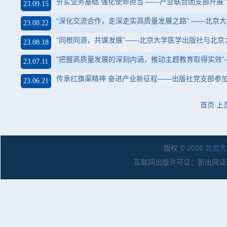
夯实业务基础 强化使命担当 ——产业联合团支部开展
23.09.15
“深化交流合作，走深走实高质量发展之路” ——北
23.08.22
“同根同源，共谋发展”——北京大学医学出版社与北
23.08.18
“把握高质量发展的深刻内涵，推动主题教育取得实效
23.07.11
传承红旗渠精神 奋进产业新征程——出版社党支部参
23.06.21
首页
上
版权 © 2026
北京大
互联网出版许可证：新出网证