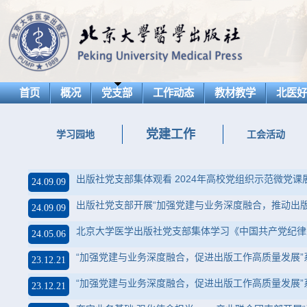
首页
概况
党支部
工作动态
教材教学
北医
党建工作
学习园地
工会活动
出版社党支部集体观看 2024年高校党组织示范微党课
24.09.09
出版社党支部开展“加强党建与业务深度融合，推动出版
24.09.09
北京大学医学出版社党支部集体学习《中国共产党纪律
24.05.06
“加强党建与业务深度融合，促进出版工作高质量发展
23.12.21
“加强党建与业务深度融合，促进出版工作高质量发展
23.12.21