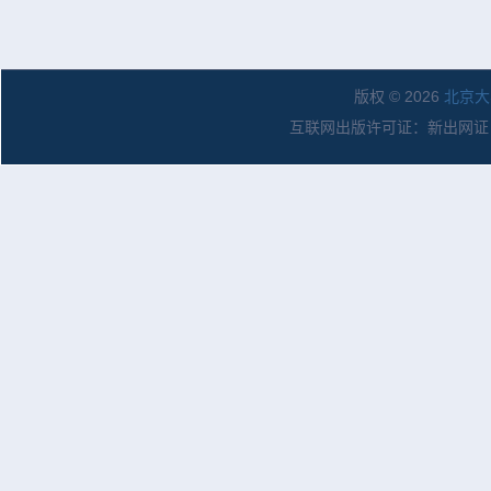
版权 © 2026
北京大
互联网出版许可证：新出网证