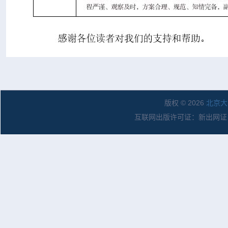
版权 © 2026
北京大
互联网出版许可证：新出网证